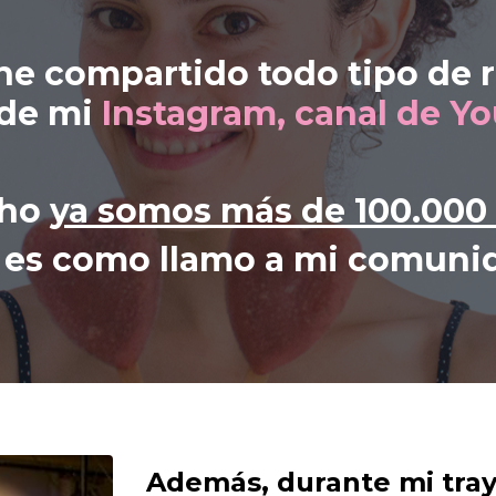
e compartido todo tipo de re
 de mi
Instagram, canal de Yo
cho
ya somos más de 100.000
í es como llamo a mi comuni
Además, durante mi traye