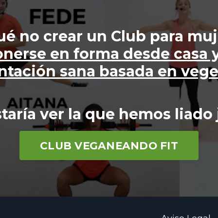
ué no crear un Club para mu
nerse en forma desde casa y
ntación sana basada en vege
taría ver la que hemos liado
CLUB VEGANEANDO FIT