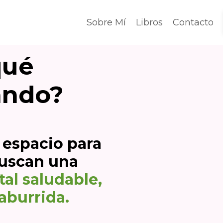
Sobre Mí
Libros
Contacto
qué
ando?
espacio para
uscan una
al saludable,
 aburrida.