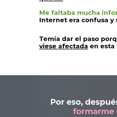
Me faltaba mucha info
Internet era confusa y 
Temía dar el paso por
viese afectada
en esta t
Por eso, despué
formarme 