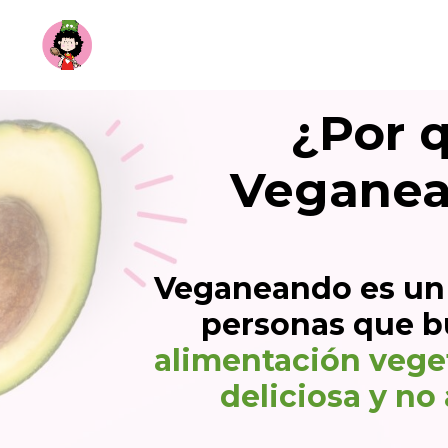
¿Por 
Vegane
Veganeando es un 
personas que b
alimentación veget
deliciosa y no