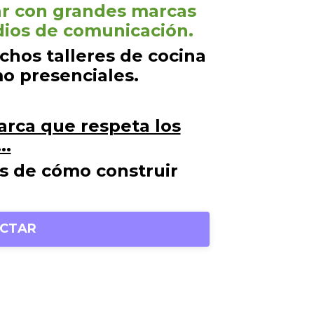
ar con grandes marcas
dios de comunicación.
chos talleres de cocina
o presenciales.
arca que respeta los
..
s de cómo construir
CTAR