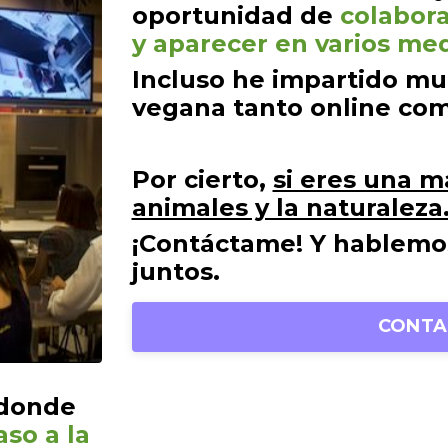
oportunidad de
colabor
y aparecer en varios me
Incluso he impartido mu
vegana tanto online com
Por cierto,
si eres una m
animales y la naturaleza.
¡Contáctame! Y hablemo
juntos.
CONTA
 donde
aso a la