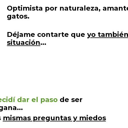
Optimista por naturaleza, amant
gatos.
Déjame contarte que
yo también
situación
...
cidí dar el paso
de ser
gana...
s
mismas preguntas y miedos