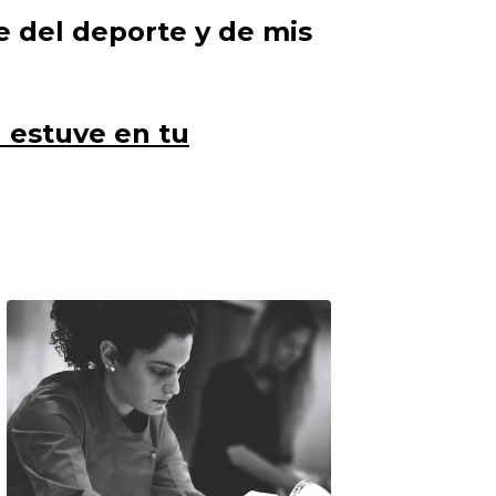
e del deporte y de mis
 estuve en tu