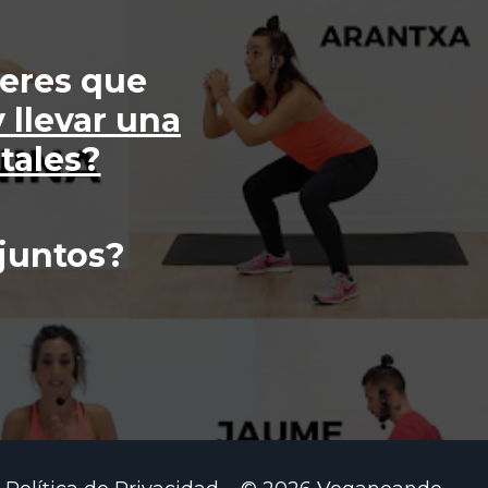
jeres que
 llevar una
tales?
 juntos?