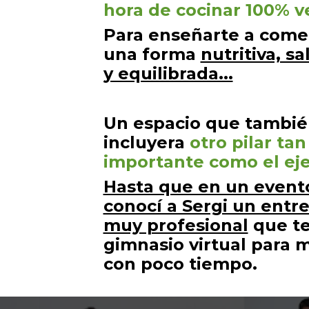
hora de cocinar 100% v
Para enseñarte a come
una forma
nutritiva, s
y equilibrada...
Un espacio que tambi
incluyera
otro pilar tan
importante como el
eje
Hasta que en un event
conocí a Sergi un entr
muy profesional
que te
gimnasio virtual para 
con poco tiempo.