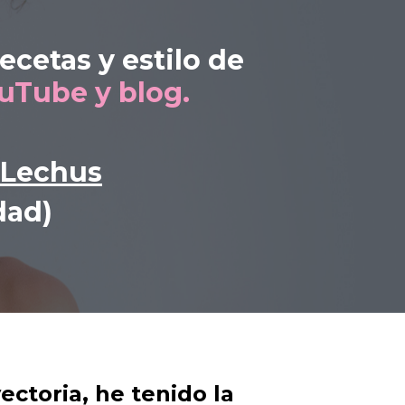
cetas y estilo de
uTube y blog.
 Lechus
dad)
ctoria, he tenido la