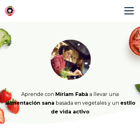
Aprende con
Míriam Fabà
a llevar una
alimentación sana
basada en vegetales y un
estilo
de vida activo