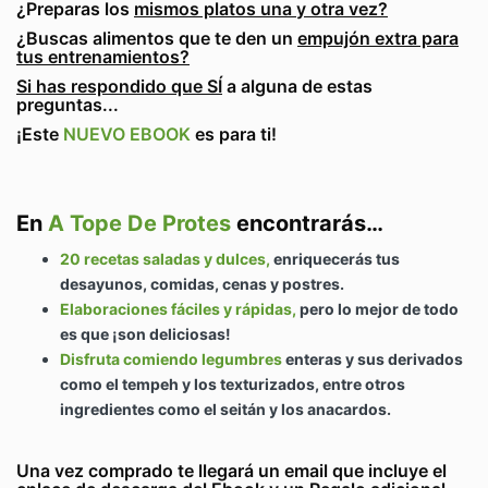
¿Preparas los
mismos platos una y otra vez?
¿Buscas alimentos que te den un
empujón extra para
tus entrenamientos?
Si has respondido que SÍ
a alguna de estas
preguntas...
¡Este
NUEVO EBOOK
es para ti!
En
A Tope De Protes
encontrarás…
20 recetas saladas y dulces,
enriquecerás tus
desayunos, comidas, cenas y postres.
Elaboraciones fáciles y rápidas,
pero lo mejor de todo
es que ¡son deliciosas!
Disfruta comiendo legumbres
enteras y sus derivados
como el tempeh y los texturizados, entre otros
ingredientes como el seitán y los anacardos.
Una vez comprado
te llegará un email que incluye el